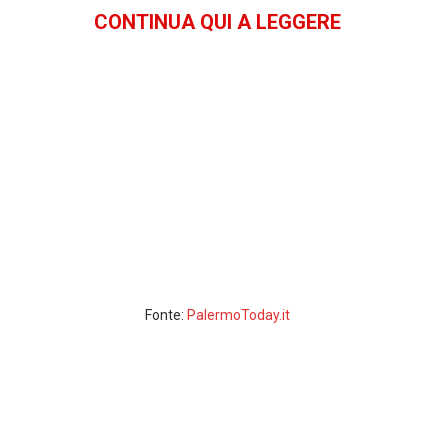
CONTINUA QUI A LEGGERE
Fonte:
PalermoToday.it