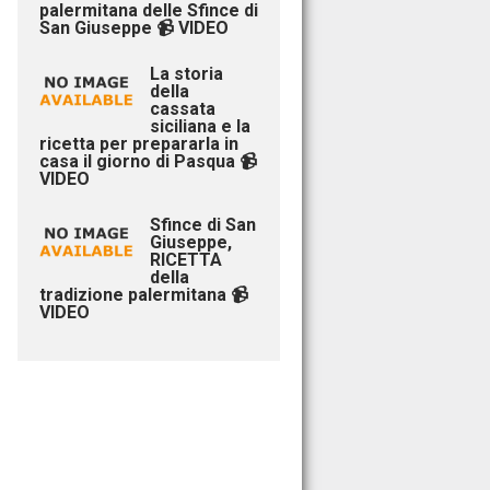
palermitana delle Sfince di
San Giuseppe 📹 VIDEO
La storia
della
cassata
siciliana e la
ricetta per prepararla in
casa il giorno di Pasqua 📹
VIDEO
Sfince di San
Giuseppe,
RICETTA
della
tradizione palermitana 📹
VIDEO