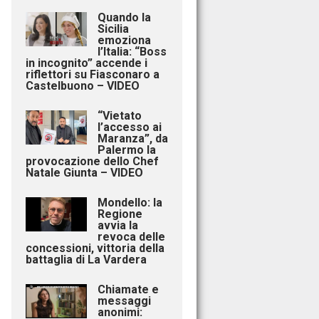
Quando la
Sicilia
emoziona
l’Italia: “Boss
in incognito” accende i
riflettori su Fiasconaro a
Castelbuono – VIDEO
“Vietato
l’accesso ai
Maranza”, da
Palermo la
provocazione dello Chef
Natale Giunta – VIDEO
Mondello: la
Regione
avvia la
revoca delle
concessioni, vittoria della
battaglia di La Vardera
Chiamate e
messaggi
anonimi: