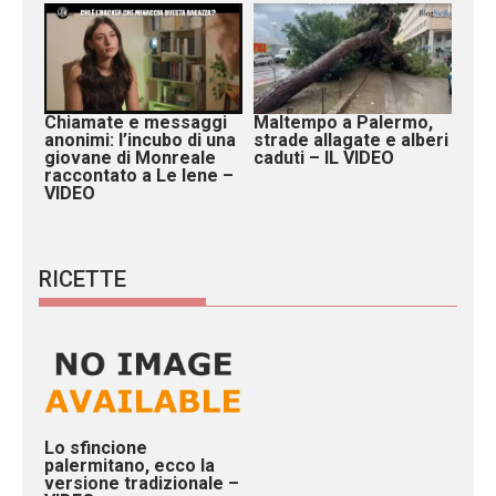
Chiamate e messaggi
Maltempo a Palermo,
anonimi: l’incubo di una
strade allagate e alberi
giovane di Monreale
caduti – IL VIDEO
raccontato a Le Iene –
VIDEO
RICETTE
Lo sfincione
palermitano, ecco la
versione tradizionale –