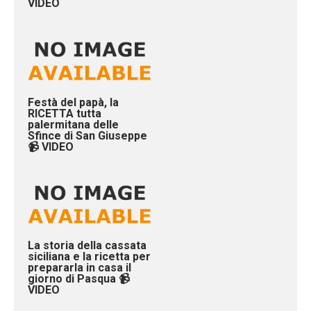
VIDEO
Festà del papà, la
RICETTA tutta
palermitana delle
Sfince di San Giuseppe
📹 VIDEO
La storia della cassata
siciliana e la ricetta per
prepararla in casa il
giorno di Pasqua 📹
VIDEO