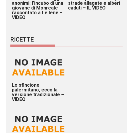
anonimi: l’incubo di una
strade allagate e alberi
giovane di Monreale
caduti – IL VIDEO
raccontato a Le Iene –
VIDEO
RICETTE
Lo sfincione
palermitano, ecco la
versione tradizionale –
VIDEO