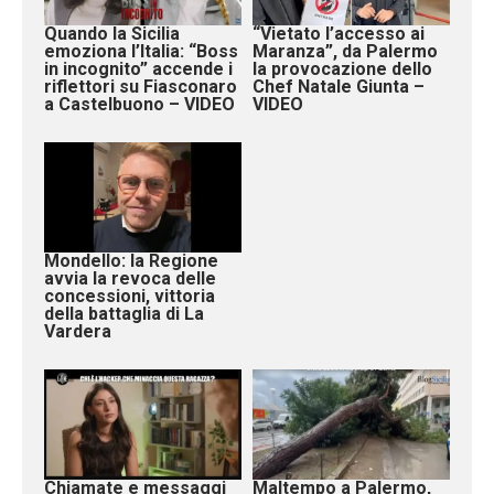
Quando la Sicilia
“Vietato l’accesso ai
emoziona l’Italia: “Boss
Maranza”, da Palermo
in incognito” accende i
la provocazione dello
riflettori su Fiasconaro
Chef Natale Giunta –
a Castelbuono – VIDEO
VIDEO
Mondello: la Regione
avvia la revoca delle
concessioni, vittoria
della battaglia di La
Vardera
Chiamate e messaggi
Maltempo a Palermo,