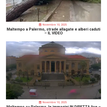
Novembre 10, 2025
Maltempo a Palermo, strade allagate e alberi caduti
– IL VIDEO
Novembre 10, 2025
Maltempo su Palermo, le immagini IN DIRETTA live –