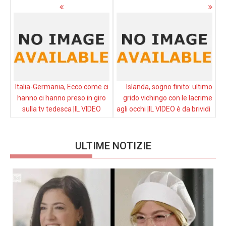
Navigazione
articoli
Italia-Germania, Ecco come ci
Islanda, sogno finito: ultimo
hanno ci hanno preso in giro
grido vichingo con le lacrime
sulla tv tedesca |IL VIDEO
agli occhi |IL VIDEO è da brividi
ULTIME NOTIZIE