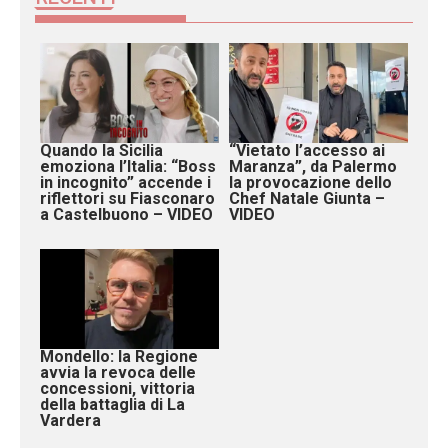
Quando la Sicilia
“Vietato l’accesso ai
emoziona l’Italia: “Boss
Maranza”, da Palermo
in incognito” accende i
la provocazione dello
riflettori su Fiasconaro
Chef Natale Giunta –
a Castelbuono – VIDEO
VIDEO
Mondello: la Regione
avvia la revoca delle
concessioni, vittoria
della battaglia di La
Vardera