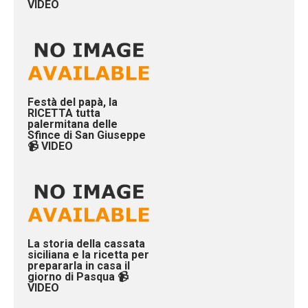
VIDEO
Festà del papà, la
RICETTA tutta
palermitana delle
Sfince di San Giuseppe
📹 VIDEO
La storia della cassata
siciliana e la ricetta per
prepararla in casa il
giorno di Pasqua 📹
VIDEO