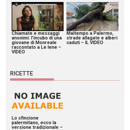
Chiamate e messaggi
Maltempo a Palermo,
anonimi: l’incubo di una
strade allagate e alberi
giovane di Monreale
caduti – IL VIDEO
raccontato a Le Iene –
VIDEO
RICETTE
Lo sfincione
palermitano, ecco la
versione tradizionale –