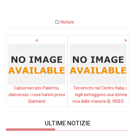
Notizie
Navigazione
articoli
Calciomercato Palermo,
Terremoto nel Centro Italia, i
clamoroso: i rosa hanno preso
vigili estraggono una donna
Diamanti
viva dalle macerie |IL VIDEO
ULTIME NOTIZIE