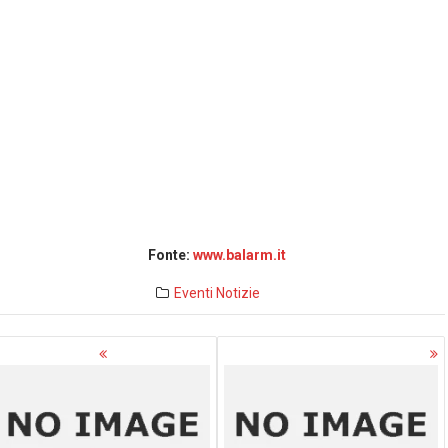
Fonte:
www.balarm.it
Eventi
Notizie
avigazione
rticoli