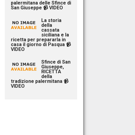
palermitana delle Sfince di
San Giuseppe 📹 VIDEO
La storia
della
cassata
siciliana e la
ricetta per prepararla in
casa il giorno di Pasqua 📹
VIDEO
Sfince di San
Giuseppe,
RICETTA
della
tradizione palermitana 📹
VIDEO