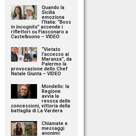
Quando la
Sicilia
emoziona
l’Italia: “Boss
in incognito” accende i
riflettori su Fiasconaro a
Castelbuono – VIDEO
“Vietato
l’accesso ai
Maranza”, da
Palermo la
provocazione dello Chef
Natale Giunta – VIDEO
Mondello: la
Regione
avvia la
revoca delle
concessioni, vittoria della
battaglia di La Vardera
Chiamate e
messaggi
anonimi: