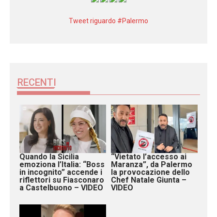
Tweet riguardo #Palermo
RECENTI
Quando la Sicilia
“Vietato l’accesso ai
emoziona l’Italia: “Boss
Maranza”, da Palermo
in incognito” accende i
la provocazione dello
riflettori su Fiasconaro
Chef Natale Giunta –
a Castelbuono – VIDEO
VIDEO