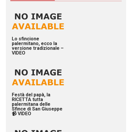
Lo sfincione
palermitano, ecco la
versione tradizionale –
VIDEO
Festà del papà, la
RICETTA tutta
palermitana delle
Sfince di San Giuseppe
📹 VIDEO