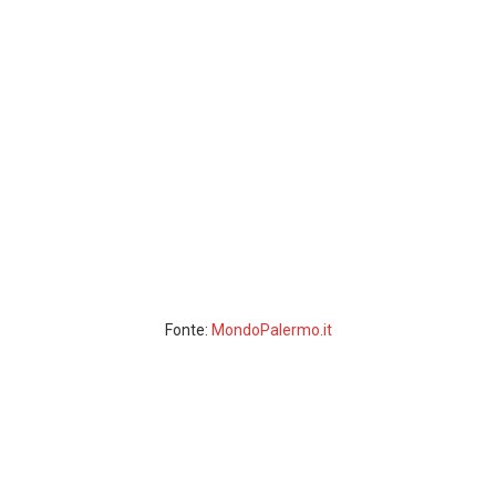
Fonte:
MondoPalermo.it