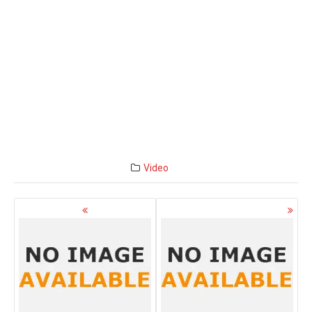
Video
Navigazione
articoli