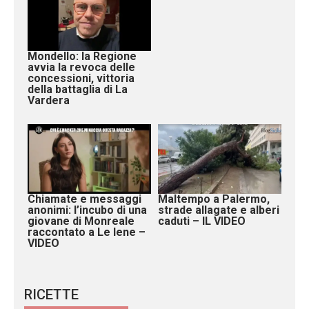
Mondello: la Regione
avvia la revoca delle
concessioni, vittoria
della battaglia di La
Vardera
Chiamate e messaggi
Maltempo a Palermo,
anonimi: l’incubo di una
strade allagate e alberi
giovane di Monreale
caduti – IL VIDEO
raccontato a Le Iene –
VIDEO
RICETTE