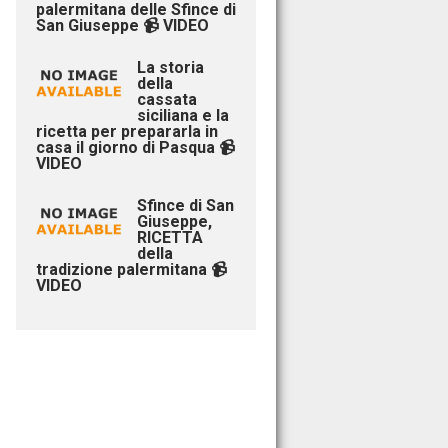
palermitana delle Sfince di
San Giuseppe 📹 VIDEO
La storia
della
cassata
siciliana e la
ricetta per prepararla in
casa il giorno di Pasqua 📹
VIDEO
Sfince di San
Giuseppe,
RICETTA
della
tradizione palermitana 📹
VIDEO