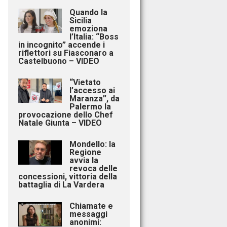
Quando la
Sicilia
emoziona
l’Italia: “Boss
in incognito” accende i
riflettori su Fiasconaro a
Castelbuono – VIDEO
“Vietato
l’accesso ai
Maranza”, da
Palermo la
provocazione dello Chef
Natale Giunta – VIDEO
Mondello: la
Regione
avvia la
revoca delle
concessioni, vittoria della
battaglia di La Vardera
Chiamate e
messaggi
anonimi: