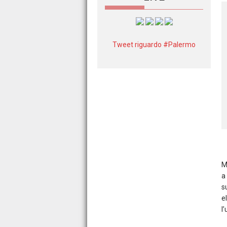
Tweet riguardo #Palermo
M
a
s
e
l