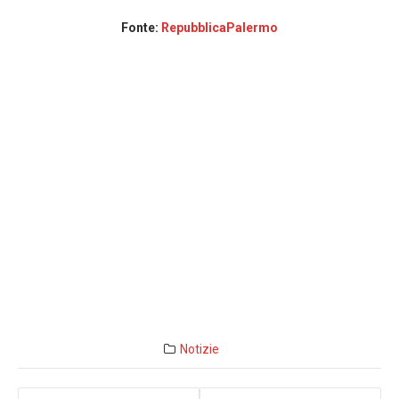
Fonte:
RepubblicaPalermo
Notizie
Navigazione