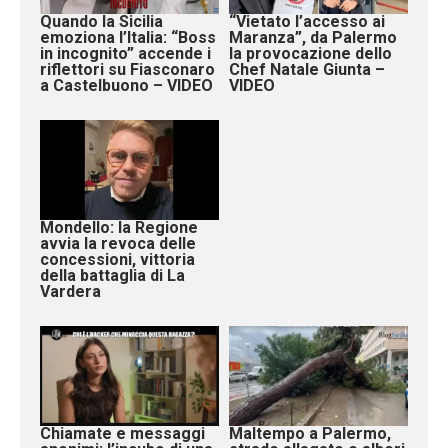
Quando la Sicilia
“Vietato l’accesso ai
emoziona l’Italia: “Boss
Maranza”, da Palermo
in incognito” accende i
la provocazione dello
riflettori su Fiasconaro
Chef Natale Giunta –
a Castelbuono – VIDEO
VIDEO
Mondello: la Regione
avvia la revoca delle
concessioni, vittoria
della battaglia di La
Vardera
Chiamate e messaggi
Maltempo a Palermo,