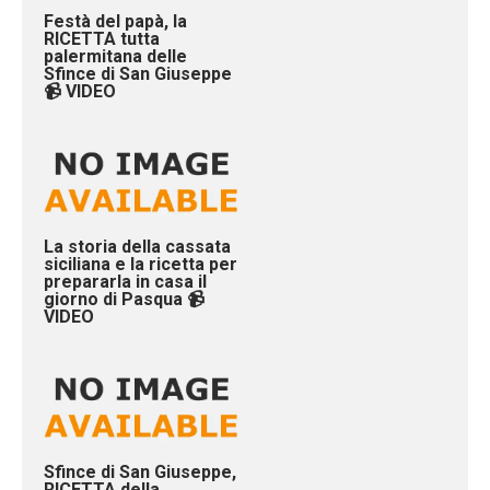
Festà del papà, la
RICETTA tutta
palermitana delle
Sfince di San Giuseppe
📹 VIDEO
La storia della cassata
siciliana e la ricetta per
prepararla in casa il
giorno di Pasqua 📹
VIDEO
Sfince di San Giuseppe,
RICETTA della