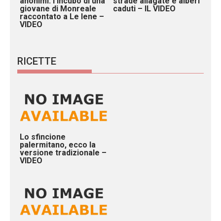
anonimi: l’incubo di una
strade allagate e alberi
giovane di Monreale
caduti – IL VIDEO
raccontato a Le Iene –
VIDEO
RICETTE
Lo sfincione
palermitano, ecco la
versione tradizionale –
VIDEO