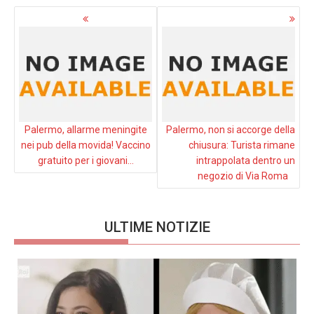
Navigazione
articoli
Palermo, allarme meningite
Palermo, non si accorge della
nei pub della movida! Vaccino
chiusura: Turista rimane
gratuito per i giovani…
intrappolata dentro un
negozio di Via Roma
ULTIME NOTIZIE