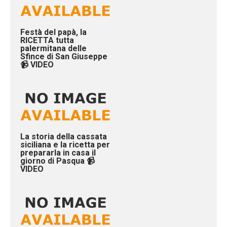
Festà del papà, la
RICETTA tutta
palermitana delle
Sfince di San Giuseppe
📹 VIDEO
La storia della cassata
siciliana e la ricetta per
prepararla in casa il
giorno di Pasqua 📹
VIDEO