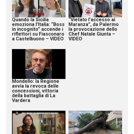
Quando la Sicilia
“Vietato l’accesso ai
emoziona l’Italia: “Boss
Maranza”, da Palermo
in incognito” accende i
la provocazione dello
riflettori su Fiasconaro
Chef Natale Giunta –
a Castelbuono – VIDEO
VIDEO
Mondello: la Regione
avvia la revoca delle
concessioni, vittoria
della battaglia di La
Vardera