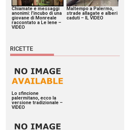
Chiamate e messaggi
Maltempo a Palermo,
anonimi: l’incubo di una
strade allagate e alberi
giovane di Monreale
caduti – IL VIDEO
raccontato a Le Iene –
VIDEO
RICETTE
Lo sfincione
palermitano, ecco la
versione tradizionale –
VIDEO