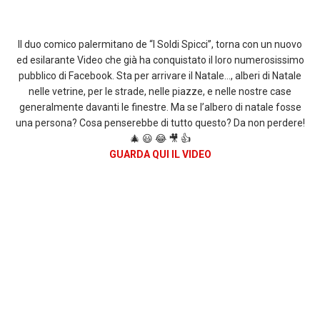
Il duo comico palermitano de “I Soldi Spicci”, torna con un nuovo
ed esilarante Video che già ha conquistato il loro numerosissimo
pubblico di Facebook. Sta per arrivare il Natale…, alberi di Natale
nelle vetrine, per le strade, nelle piazze, e nelle nostre case
generalmente davanti le finestre. Ma se l’albero di natale fosse
una persona? Cosa penserebbe di tutto questo? Da non perdere!
🎄 😃 😂 🎥 👍
GUARDA QUI IL VIDEO