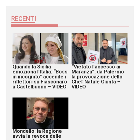
RECENTI
Quando la Sicilia
“Vietato l’accesso ai
emoziona l’Italia: “Boss
Maranza”, da Palermo
in incognito” accende i
la provocazione dello
riflettori su Fiasconaro
Chef Natale Giunta –
a Castelbuono – VIDEO
VIDEO
Mondello: la Regione
avvia la revoca delle