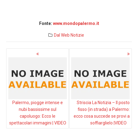
Fonte:
www.mondopalermo.it
Dal Web
Notizie
Navigazione
articoli
Palermo, piogge intense e
Striscia La Notizia – Il posto
nubi bassissime sul
fisso (in strada) a Palermo:
capoluogo: Ecco le
ecco cosa succede se provi a
spettacolari immagini | VIDEO
soffiarglielo |VIDEO