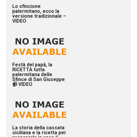
Lo sfincione
palermitano, ecco la
versione tradizionale –
VIDEO
Festà del papà, la
RICETTA tutta
palermitana delle
Sfince di San Giuseppe
📹 VIDEO
La storia della cassata
siciliana e la ricetta per