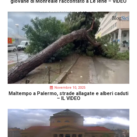
giovane di Monreale raccontato a Le Iene – VIDEO
Novembre 10, 2025
Maltempo a Palermo, strade allagate e alberi caduti
– IL VIDEO