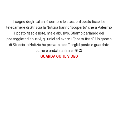
Il sogno degli italiani è sempre lo stesso, il posto fisso. Le
telecamere di Striscia la Notizia hanno “scoperto” che a Palermo
il posto fisso esiste, ma è abusivo. Stiamo parlando dei
posteggiatori abusivi, gli unici ad avere il “posto fisso”. Un gancio
di Striscia la Notizia ha provato a soffiargli il posto e guardate
come è andata a finire! 🎥 📺
GUARDA QUI IL VIDEO