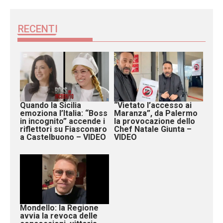
RECENTI
Quando la Sicilia
“Vietato l’accesso ai
emoziona l’Italia: “Boss
Maranza”, da Palermo
in incognito” accende i
la provocazione dello
riflettori su Fiasconaro
Chef Natale Giunta –
a Castelbuono – VIDEO
VIDEO
Mondello: la Regione
avvia la revoca delle